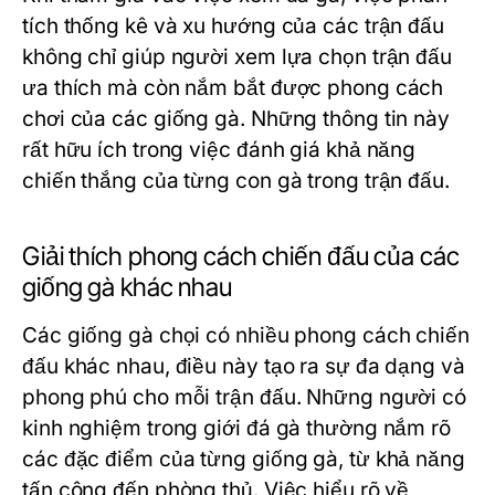
tích thống kê và xu hướng của các trận đấu
không chỉ giúp người xem lựa chọn trận đấu
ưa thích mà còn nắm bắt được phong cách
chơi của các giống gà. Những thông tin này
rất hữu ích trong việc đánh giá khả năng
chiến thắng của từng con gà trong trận đấu.
Giải thích phong cách chiến đấu của các
giống gà khác nhau
Các giống gà chọi có nhiều phong cách chiến
đấu khác nhau, điều này tạo ra sự đa dạng và
phong phú cho mỗi trận đấu. Những người có
kinh nghiệm trong giới đá gà thường nắm rõ
các đặc điểm của từng giống gà, từ khả năng
tấn công đến phòng thủ. Việc hiểu rõ về