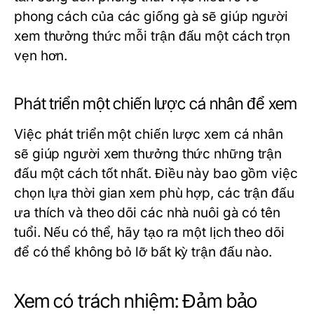
phong cách của các giống gà sẽ giúp người
xem thưởng thức mỗi trận đấu một cách trọn
vẹn hơn.
Phát triển một chiến lược cá nhân để xem
Việc phát triển một chiến lược xem cá nhân
sẽ giúp người xem thưởng thức những trận
đấu một cách tốt nhất. Điều này bao gồm việc
chọn lựa thời gian xem phù hợp, các trận đấu
ưa thích và theo dõi các nhà nuôi gà có tên
tuổi. Nếu có thể, hãy tạo ra một lịch theo dõi
để có thể không bỏ lỡ bất kỳ trận đấu nào.
Xem có trách nhiệm: Đảm bảo