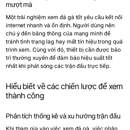
mượt mà
Một trải nghiệm xem đá gà tốt yêu cầu kết nối
internet nhanh và ổn định. Người dùng nên
chú ý đến băng thông của mạng mình để
tránh tình trạng lag hay mất tín hiệu trong quá
trình xem. Cùng với đó, thiết bị cần được bảo
trì thường xuyên để đảm bảo hiệu suất tốt
nhất khi phát sóng các trận đấu trực tiếp.
Hiểu biết về các chiến lược để xem
thành công
Phân tích thống kê và xu hướng trận đấu
Khi tham gia vào việc xem đá gà, việc phân