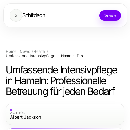
Schifdach
S
News
Home
News
Health
Umfassende Intensivpflege in Hameln: Professionelle Betreuung für jeden Bedarf
Umfassende Intensivpflege
in Hameln: Professionelle
Betreuung für jeden Bedarf
AUTHOR
Albert Jackson