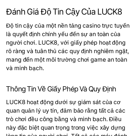
Đánh Giá Độ Tin Cậy Của LUCK8
Độ tin cậy của một nền tảng casino trực tuyến
là quyết định chính yếu đến sự an toàn của
người chơi. LUCK8, với giấy phép hoạt động
rõ ràng và tuân thủ các quy định nghiêm ngặt,
mang đến một môi trường chơi game an toàn
và minh bạch.
Thông Tin Về Giấy Phép Và Quy Định
LUCK8 hoạt động dưới sự giám sát của cơ
quan quản lý uy tín, đảm bảo rằng tất cả các
trò chơi đều công bằng và minh bạch. Điều
này đặc biệt quan trọng trong việc xây dựng