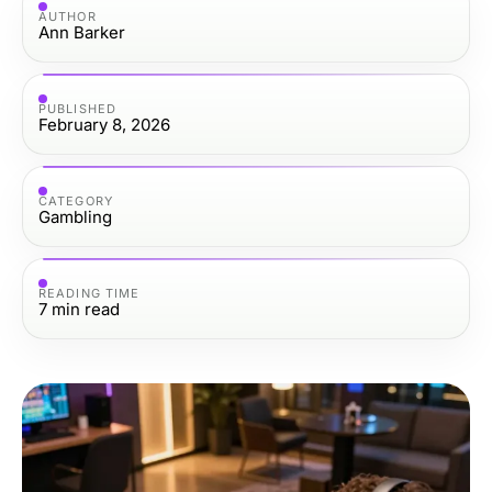
AUTHOR
Ann Barker
PUBLISHED
February 8, 2026
CATEGORY
Gambling
READING TIME
7
min read