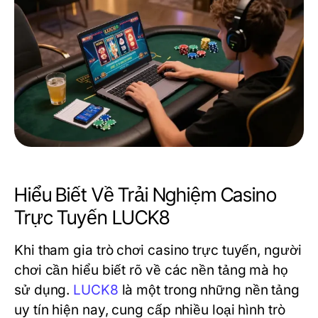
Hiểu Biết Về Trải Nghiệm Casino
Trực Tuyến LUCK8
Khi tham gia trò chơi casino trực tuyến, người
chơi cần hiểu biết rõ về các nền tảng mà họ
sử dụng.
LUCK8
là một trong những nền tảng
uy tín hiện nay, cung cấp nhiều loại hình trò