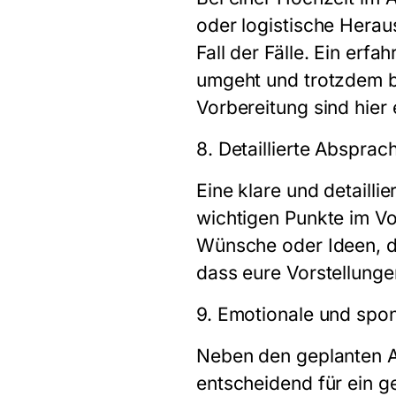
oder logistische Herau
Fall der Fälle. Ein erf
umgeht und trotzdem b
Vorbereitung sind hier
8. Detaillierte Abspra
Eine klare und detailli
wichtigen Punkte im Vo
Wünsche oder Ideen, di
dass eure Vorstellun
9. Emotionale und spo
Neben den geplanten 
entscheidend für ein g