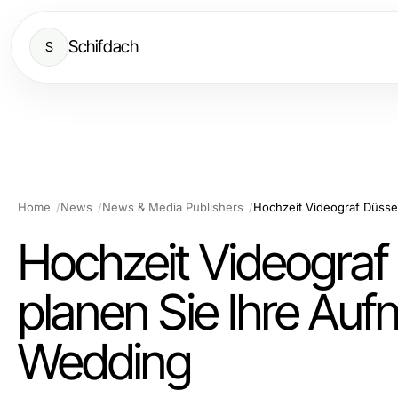
Schifdach
S
Home
News
News & Media Publishers
Hochzeit Videograf
planen Sie Ihre Auf
Wedding