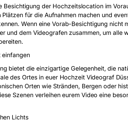
ne Besichtigung der Hochzeitslocation im Vora
n Plätzen für die Aufnahmen machen und event
nnen. Wenn eine Vorab-Besichtigung nicht mög
er und dem Videografen zusammen, um alle wi
ereiten.
t einfangen
g bietet die einzigartige Gelegenheit, die na
le des Ortes in euer Hochzeit Videograf Düss
nischen Orten wie Stränden, Bergen oder his
iese Szenen verleihen eurem Video eine bes
chen Lichts