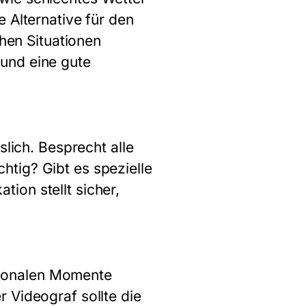
 Alternative für den
chen Situationen
und eine gute
slich. Besprecht alle
tig? Gibt es spezielle
ion stellt sicher,
tionalen Momente
 Videograf sollte die