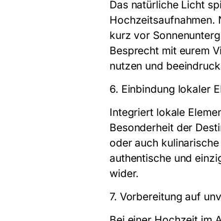
Das natürliche Licht sp
Hochzeitsaufnahmen. N
kurz vor Sonnenunterg
Besprecht mit eurem Vi
nutzen und beeindruck
6. Einbindung lokaler 
Integriert lokale Elem
Besonderheit der Desti
oder auch kulinarische
authentische und einzi
wider.
7. Vorbereitung auf un
Bei einer Hochzeit im