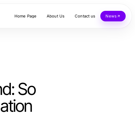
Home Page
About Us
Contact us
News
nd: So
ation