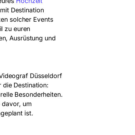
 eures
Hochzeit
mit Destination
en solcher Events
il zu euren
ten, Ausrüstung und
 Videograf Düsseldorf
 die Destination:
relle Besonderheiten.
e davor, um
geplant ist.