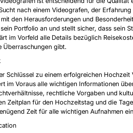
Videografen ist entscheidend für die Qualität
 Sucht nach einem Videografen, der Erfahrung 
 mit den Herausforderungen und Besonderheit
ein Portfolio an und stellt sicher, dass sein St
ärt im Vorfeld alle Details bezüglich Reisekos
ne Überraschungen gibt.
k
der Schlüssel zu einem erfolgreichen Hochzeit
t im Voraus alle wichtigen Informationen über
htverhältnisse, rechtliche Vorgaben und kultu
erten Zeitplan für den Hochzeitstag und die Tag
enügend Zeit für alle wichtigen Aufnahmen ein
cation