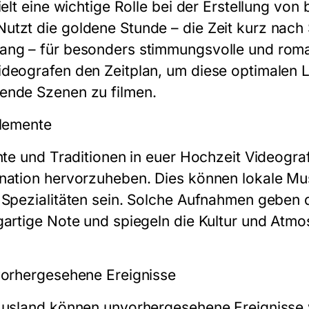
ielt eine wichtige Rolle bei der Erstellung vo
utzt die goldene Stunde – die Zeit kurz nac
ang – für besonders stimmungsvolle und rom
deografen den Zeitplan, um diese optimalen L
ende Szenen zu filmen.
Elemente
ente und Traditionen in euer Hochzeit Videogra
nation hervorzuheben. Dies können lokale Mus
 Spezialitäten sein. Solche Aufnahmen geben
gartige Note und spiegeln die Kultur und Atm
vorhergesehene Ereignisse
 Ausland können unvorhergesehene Ereignisse 