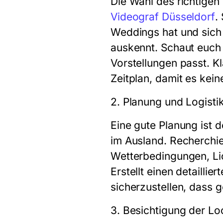
Die Wahl des richtigen 
Videograf Düsseldorf
.
Weddings hat und sich
auskennt. Schaut euch s
Vorstellungen passt. Kl
Zeitplan, damit es kei
2. Planung und Logisti
Eine gute Planung ist 
im Ausland. Recherchier
Wetterbedingungen, Lic
Erstellt einen detailli
sicherzustellen, dass g
3. Besichtigung der Lo