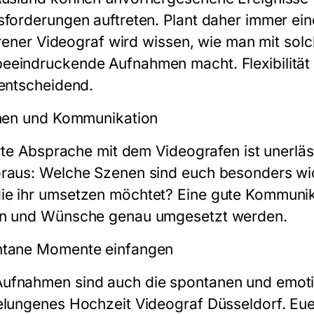
sforderungen auftreten. Plant daher immer eine
ahrener Videograf wird wissen, wie man mit sol
eeindruckende Aufnahmen macht. Flexibilität 
 entscheidend.
chen und Kommunikation
erte Absprache mit dem Videografen ist unerläs
raus: Welche Szenen sind euch besonders wich
e ihr umsetzen möchtet? Eine gute Kommunikat
gen und Wünsche genau umgesetzt werden.
ntane Momente einfangen
Aufnahmen sind auch die spontanen und emo
elungenes Hochzeit Videograf Düsseldorf. Euer