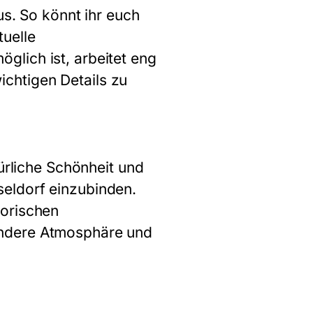
us. So könnt ihr euch
uelle
lich ist, arbeitet eng
chtigen Details zu
türliche Schönheit und
eldorf einzubinden.
torischen
ondere Atmosphäre und