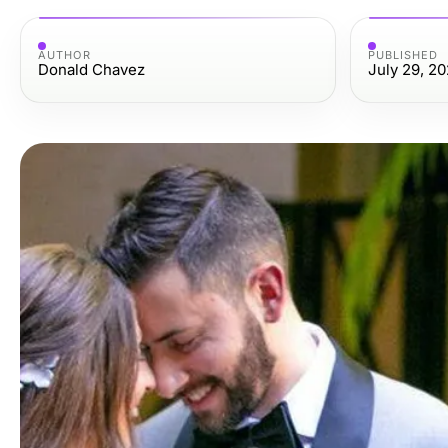
AUTHOR
PUBLISHED
Donald Chavez
July 29, 2