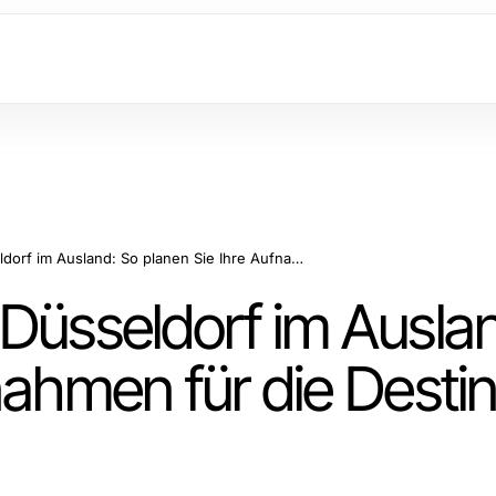
Hochzeit Videograf Düsseldorf im Ausland: So planen Sie Ihre Aufnahmen für die Destination Wedding
 Düsseldorf im Ausla
nahmen für die Destin