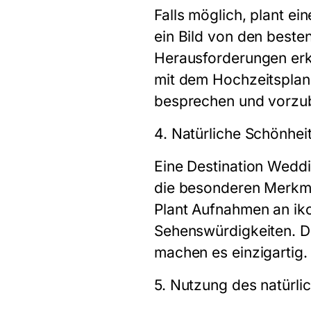
Falls möglich, plant ei
ein Bild von den beste
Herausforderungen erke
mit dem Hochzeitsplan
besprechen und vorzub
4. Natürliche Schönhei
Eine Destination Weddin
die besonderen Merkma
Plant Aufnahmen an iko
Sehenswürdigkeiten. D
machen es einzigartig.
5. Nutzung des natürli