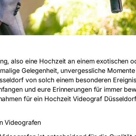
ng, also eine Hochzeit an einem exotischen 
inmalige Gelegenheit, unvergessliche Momente 
sseldorf von solch einem besonderen Ereignis
nfangen und eure Erinnerungen für immer bewa
fnahmen für ein Hochzeit Videograf Düsseldorf
en Videografen