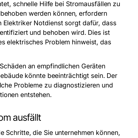
tet, schnelle Hilfe bei Stromausfällen zu
t behoben werden können, erfordern
in
Elektriker Notdienst
sorgt dafür, dass
ntifiziert und behoben wird. Dies ist
es elektrisches Problem hinweist, das
zu Schäden an empfindlichen Geräten
bäude könnte beeinträchtigt sein. Der
olche Probleme zu diagnostizieren und
tionen entstehen.
om ausfällt
de Schritte, die Sie unternehmen können,