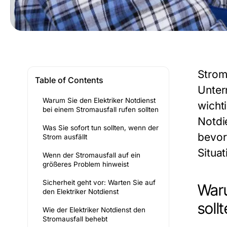
Strom
Table of Contents
Unter
Warum Sie den Elektriker Notdienst
wicht
bei einem Stromausfall rufen sollten
Notdi
Was Sie sofort tun sollten, wenn der
bevor 
Strom ausfällt
Situa
Wenn der Stromausfall auf ein
größeres Problem hinweist
Sicherheit geht vor: Warten Sie auf
Waru
den Elektriker Notdienst
soll
Wie der Elektriker Notdienst den
Stromausfall behebt