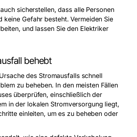
 auch sicherstellen, dass alle Personen
d keine Gefahr besteht. Vermeiden Sie
eiten, und lassen Sie den Elektriker
ausfall behebt
ie Ursache des Stromausfalls schnell
lem zu beheben. In den meisten Fällen
ses überprüfen, einschließlich der
 in der lokalen Stromversorgung liegt,
ritte einleiten, um es zu beheben oder