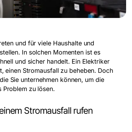
reten und für viele Haushalte und
tellen. In solchen Momenten ist es
hnell und sicher handelt. Ein
Elektriker
ht, einen Stromausfall zu beheben. Doch
te, die Sie unternehmen können, um die
s Problem zu lösen.
 einem Stromausfall rufen