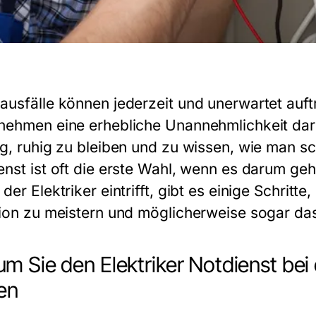
ausfälle können jederzeit und unerwartet auft
nehmen eine erhebliche Unannehmlichkeit dars
ig, ruhig zu bleiben und zu wissen, wie man sc
enst
ist oft die erste Wahl, wenn es darum ge
der Elektriker eintrifft, gibt es einige Schrit
tion zu meistern und möglicherweise sogar da
m Sie den Elektriker Notdienst bei
ten