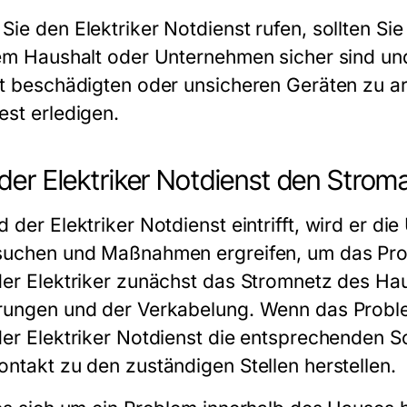
 Sie den
Elektriker Notdienst
rufen, sollten Sie
rem Haushalt oder Unternehmen sicher sind un
it beschädigten oder unsicheren Geräten zu arb
est erledigen.
der Elektriker Notdienst den Strom
d der
Elektriker Notdienst
eintrifft, wird er d
suchen und Maßnahmen ergreifen, um das Prob
der Elektriker zunächst das Stromnetz des Hau
rungen und der Verkabelung. Wenn das Problem
der
Elektriker Notdienst
die entsprechenden Sch
ontakt zu den zuständigen Stellen herstellen.