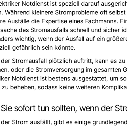
ektriker Notdienst
ist speziell darauf ausgerich
en. Während kleinere Stromprobleme oft selbs
re Ausfälle die Expertise eines Fachmanns. E
rsache des Stromausfalls schnell und sicher ide
ders wichtig, wenn der Ausfall auf ein größer
iell gefährlich sein könnte.
der Stromausfall plötzlich auftritt, kann es 
n, oder die Stromversorgung im gesamten Ge
riker Notdienst
ist bestens ausgestattet, um s
t zu beheben, sodass keine weiteren Komplika
Sie sofort tun sollten, wenn der Str
der Strom ausfällt, gibt es einige grundlegen