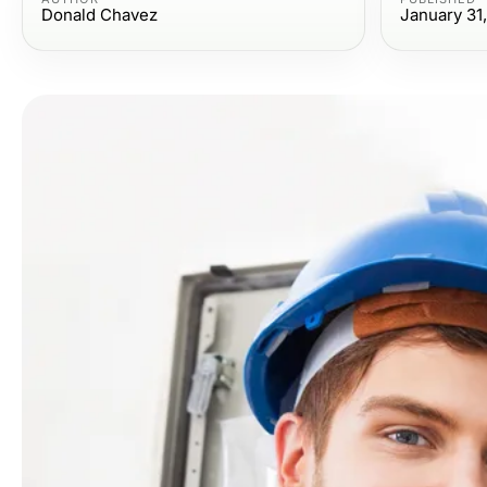
Donald Chavez
January 31