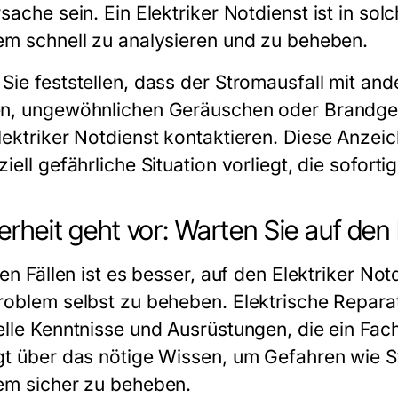
rsache sein. Ein
Elektriker Notdienst
ist in sol
em schnell zu analysieren und zu beheben.
Sie feststellen, dass der Stromausfall mit an
n, ungewöhnlichen Geräuschen oder Brandgerü
lektriker Notdienst
kontaktieren. Diese Anzeic
iell gefährliche Situation vorliegt, die sofort
erheit geht vor: Warten Sie auf den 
len Fällen ist es besser, auf den
Elektriker Not
roblem selbst zu beheben. Elektrische Reparat
elle Kenntnisse und Ausrüstungen, die ein Fac
gt über das nötige Wissen, um Gefahren wie 
em sicher zu beheben.