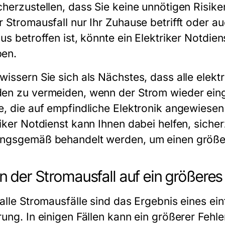
cherzustellen, dass Sie keine unnötigen Risike
r Stromausfall nur Ihr Zuhause betrifft oder
us betroffen ist, könnte ein
Elektriker Notdien
en.
wissern Sie sich als Nächstes, dass alle elekt
en zu vermeiden, wenn der Strom wieder eing
e, die auf empfindliche Elektronik angewiesen
riker Notdienst
kann Ihnen dabei helfen, sicher
ngsgemäß behandelt werden, um einen größe
 der Stromausfall auf ein größeres
 alle Stromausfälle sind das Ergebnis eines e
rung. In einigen Fällen kann ein größerer Fehl