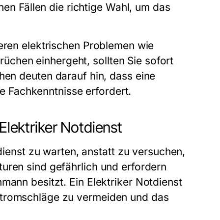
chen Fällen die richtige Wahl, um das
deren elektrischen Problemen wie
chen einhergeht, sollten Sie sofort
hen deuten darauf hin, dass eine
ige Fachkenntnisse erfordert.
Elektriker Notdienst
dienst
zu warten, anstatt zu versuchen,
uren sind gefährlich und erfordern
hmann besitzt. Ein
Elektriker Notdienst
Stromschläge zu vermeiden und das