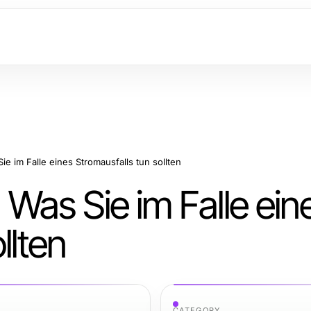
Sie im Falle eines Stromausfalls tun sollten
: Was Sie im Falle ein
llten
CATEGORY