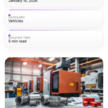
January 15, 2026
CATEGORY
Vehicles
READING TIME
5
min read