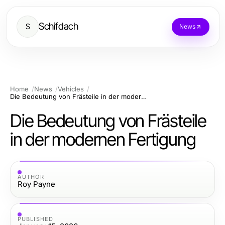
Schifdach
S
News
Home
News
Vehicles
Die Bedeutung von Frästeile in der modernen Fertigung
Die Bedeutung von Frästeile
in der modernen Fertigung
AUTHOR
Roy Payne
PUBLISHED