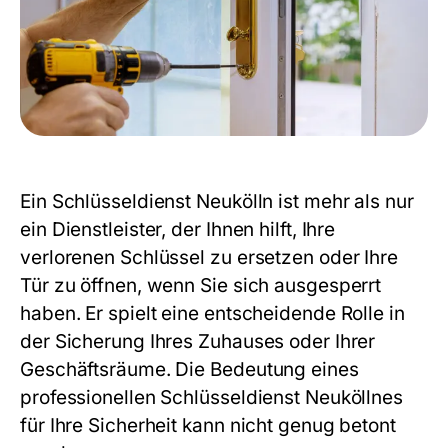
Ein Schlüsseldienst Neukölln ist mehr als nur
ein Dienstleister, der Ihnen hilft, Ihre
verlorenen Schlüssel zu ersetzen oder Ihre
Tür zu öffnen, wenn Sie sich ausgesperrt
haben. Er spielt eine entscheidende Rolle in
der Sicherung Ihres Zuhauses oder Ihrer
Geschäftsräume. Die Bedeutung eines
professionellen Schlüsseldienst Neuköllnes
für Ihre Sicherheit kann nicht genug betont