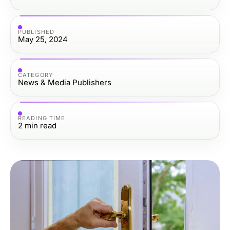
PUBLISHED
May 25, 2024
CATEGORY
News & Media Publishers
READING TIME
2
min read