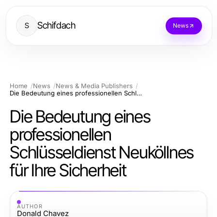
Schifdach
S
News
Home
News
News & Media Publishers
Die Bedeutung eines professionellen Schlüsseldienst Neuköllnes für Ihre Sicherheit
Die Bedeutung eines
professionellen
Schlüsseldienst Neuköllnes
für Ihre Sicherheit
AUTHOR
Donald Chavez