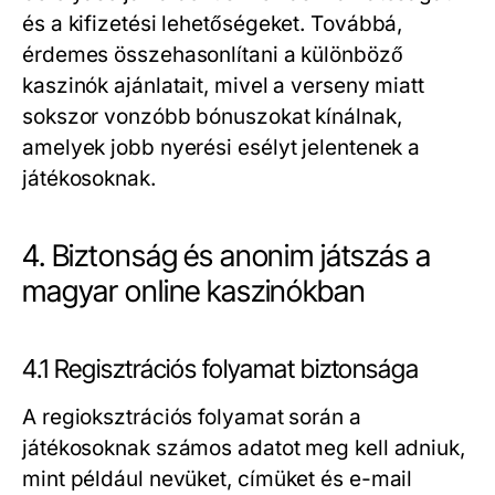
és a kifizetési lehetőségeket. Továbbá,
érdemes összehasonlítani a különböző
kaszinók ajánlatait, mivel a verseny miatt
sokszor vonzóbb bónuszokat kínálnak,
amelyek jobb nyerési esélyt jelentenek a
játékosoknak.
4. Biztonság és anonim játszás a
magyar online kaszinókban
4.1 Regisztrációs folyamat biztonsága
A regioksztrációs folyamat során a
játékosoknak számos adatot meg kell adniuk,
mint például nevüket, címüket és e-mail