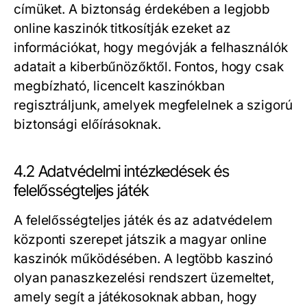
címüket. A biztonság érdekében a legjobb
online kaszinók titkosítják ezeket az
információkat, hogy megóvják a felhasználók
adatait a kiberbűnözőktől. Fontos, hogy csak
megbízható, licencelt kaszinókban
regisztráljunk, amelyek megfelelnek a szigorú
biztonsági előírásoknak.
4.2 Adatvédelmi intézkedések és
felelősségteljes játék
A felelősségteljes játék és az adatvédelem
központi szerepet játszik a magyar online
kaszinók működésében. A legtöbb kaszinó
olyan panaszkezelési rendszert üzemeltet,
amely segít a játékosoknak abban, hogy