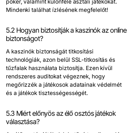
póker, valamint különféle asztali játékokat.
Mindenki találhat ízlésének megfelelőt!
5.2 Hogyan biztosítják a kaszinók az online
biztonságot?
A kaszinók biztonságát titkosítási
technológiák, azon belül SSL-titkosítás és
tűzfalak használata biztosítja. Ezen kívül
rendszeres auditokat végeznek, hogy
megőrizzék a játékosok adatainak védelmét
és a játékok tisztességességét.
5.3 Miért előnyös az élő osztós játékok
választása?