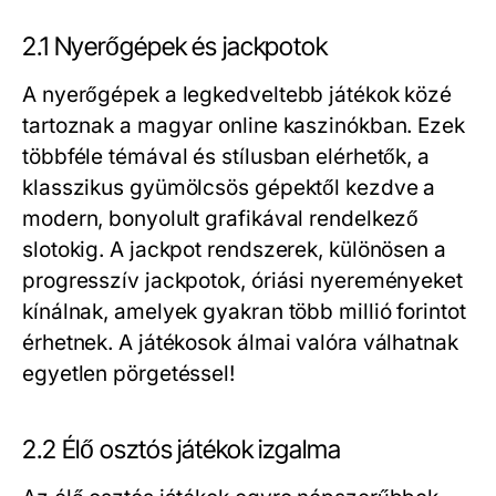
2.1 Nyerőgépek és jackpotok
A nyerőgépek a legkedveltebb játékok közé
tartoznak a magyar online kaszinókban. Ezek
többféle témával és stílusban elérhetők, a
klasszikus gyümölcsös gépektől kezdve a
modern, bonyolult grafikával rendelkező
slotokig. A jackpot rendszerek, különösen a
progresszív jackpotok, óriási nyereményeket
kínálnak, amelyek gyakran több millió forintot
érhetnek. A játékosok álmai valóra válhatnak
egyetlen pörgetéssel!
2.2 Élő osztós játékok izgalma