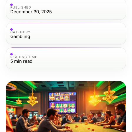
PUBLISHED
December 30, 2025
CATEGORY
Gambling
READING TIME
5
min read