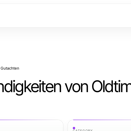
r Gutachten
ndigkeiten von Oldti
CATEGORY