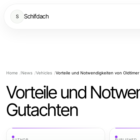
Schifdach
S
Home
News
Vehicles
Vorteile und Notwendigkeiten von Oldtime
Vorteile und Notwe
Gutachten
AUTHOR
PUBLISHED