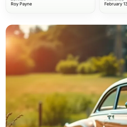
Roy Payne
February 1