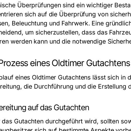
ische Überprüfungen sind ein wichtiger Bestan
ntrieren sich auf die Überprüfung von sicher
en, Beleuchtung und Fahrwerk. Eine gründlich
heidend, um sicherzustellen, dass das Fahrze
ren werden kann und die notwendige Sicherhei
Prozess eines Oldtimer Gutachtens
lauf eines Oldtimer Gutachtens lässt sich in dr
reitung, die Durchführung und die Erstellung 
ereitung auf das Gutachten
 das Gutachten durchgeführt wird, sollten sow
eugbesitzer sich auf bestimmte Aspekte vorbere