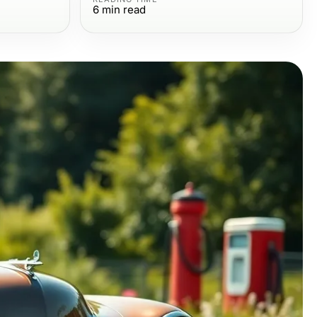
6
min read