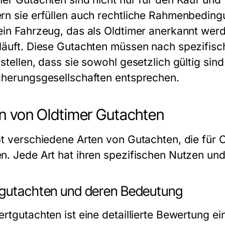
rn sie erfüllen auch rechtliche Rahmenbedingu
ein Fahrzeug, das als Oldtimer anerkannt wer
läuft. Diese Gutachten müssen nach spezifische
rstellen, dass sie sowohl gesetzlich gültig sin
cherungsgesellschaften entsprechen.
n von Oldtimer Gutachten
bt verschiedene Arten von Gutachten, die für 
n. Jede Art hat ihren spezifischen Nutzen u
gutachten und deren Bedeutung
ertgutachten ist eine detaillierte Bewertung e