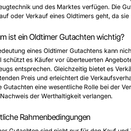
eugtechnik und des Marktes verfügen. Die Gu
auf oder Verkauf eines Oldtimers geht, da sie
m ist ein Oldtimer Gutachten wichtig?
edeutung eines Oldtimer Gutachtens kann nic
l schützt es Käufer vor überteuerten Angebote
eugs entsprechen. Gleichzeitig bietet es Verk
tenden Preis und erleichtert die Verkaufsverh
e Gutachten eine wesentliche Rolle bei der Ve
 Nachweis der Werthaltigkeit verlangen.
tliche Rahmenbedingungen
mer Gutachten sind nicht nur für den Kauf und