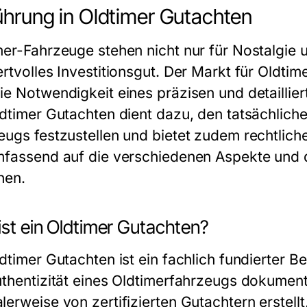
ührung in Oldtimer Gutachten
mer-Fahrzeuge stehen nicht nur für Nostalgie 
ertvolles Investitionsgut. Der Markt für Oldt
ie Notwendigkeit eines präzisen und detaillie
ldtimer Gutachten dient dazu, den tatsächlic
eugs festzustellen und bietet zudem rechtliche
mfassend auf die verschiedenen Aspekte und d
hen.
ist ein Oldtimer Gutachten?
ldtimer Gutachten ist ein fachlich fundierter B
uthentizität eines Oldtimerfahrzeugs dokumen
lerweise von zertifizierten Gutachtern erstell