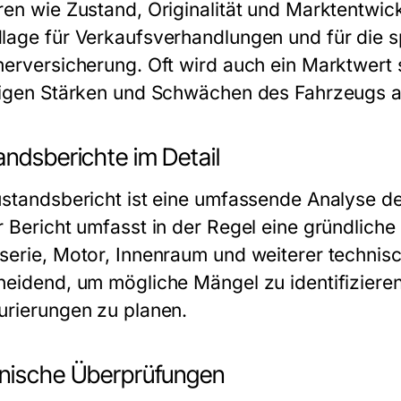
ren wie Zustand, Originalität und Marktentwick
lage für Verkaufsverhandlungen und für die s
merversicherung. Oft wird auch ein Marktwert s
ligen Stärken und Schwächen des Fahrzeugs a
andsberichte im Detail
ustandsbericht ist eine umfassende Analyse de
r Bericht umfasst in der Regel eine gründliche
serie, Motor, Innenraum und weiterer technisc
heidend, um mögliche Mängel zu identifizier
urierungen zu planen.
nische Überprüfungen