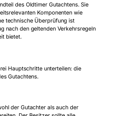
dteil des Oldtimer Gutachtens. Sie
heitsrelevanten Komponenten wie
e technische Überprüfung ist
ug nach den geltenden Verkehrsregeln
t bietet.
ei Hauptschritte unterteilen: die
des Gutachtens.
ohl der Gutachter als auch der
iten. Der Besitzer sollte alle