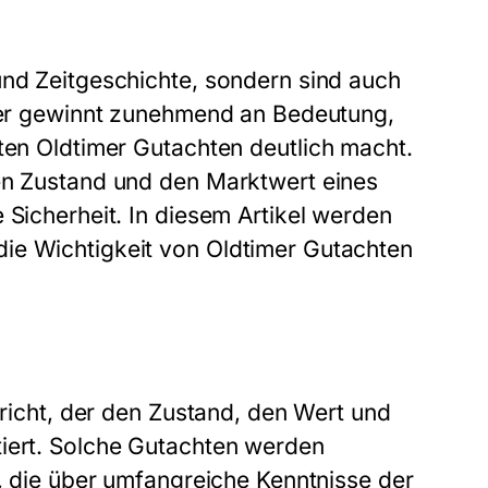
und Zeitgeschichte, sondern sind auch
imer gewinnt zunehmend an Bedeutung,
rten
Oldtimer Gutachten
deutlich macht.
hen Zustand und den Marktwert eines
 Sicherheit. In diesem Artikel werden
ie Wichtigkeit von Oldtimer Gutachten
ericht, der den Zustand, den Wert und
tiert. Solche Gutachten werden
t, die über umfangreiche Kenntnisse der