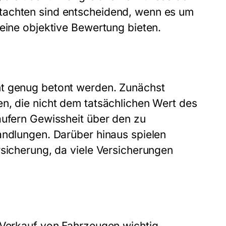
tachten sind entscheidend, wenn es um
 eine objektive Bewertung bieten.
ht genug betont werden. Zunächst
n, die nicht dem tatsächlichen Wert des
äufern Gewissheit über den zu
andlungen. Darüber hinaus spielen
rsicherung, da viele Versicherungen
 Verkauf von Fahrzeugen wichtig,