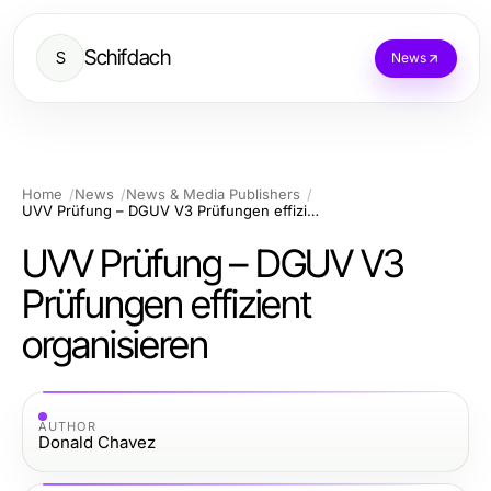
Schifdach
S
News
Home
News
News & Media Publishers
UVV Prüfung – DGUV V3 Prüfungen effizient organisieren
UVV Prüfung – DGUV V3
Prüfungen effizient
organisieren
AUTHOR
Donald Chavez