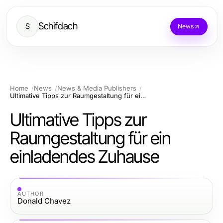
Schifdach
S
News
Home
News
News & Media Publishers
Ultimative Tipps zur Raumgestaltung für ein einladendes Zuhause
Ultimative Tipps zur
Raumgestaltung für ein
einladendes Zuhause
AUTHOR
Donald Chavez