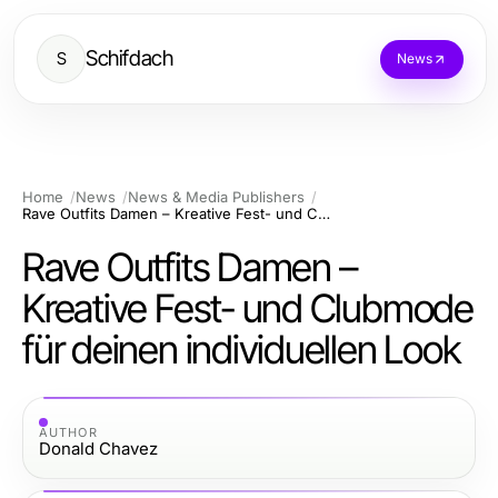
Schifdach
S
News
Home
News
News & Media Publishers
Rave Outfits Damen – Kreative Fest- und Clubmode für deinen individuellen Look
Rave Outfits Damen –
Kreative Fest- und Clubmode
für deinen individuellen Look
AUTHOR
Donald Chavez