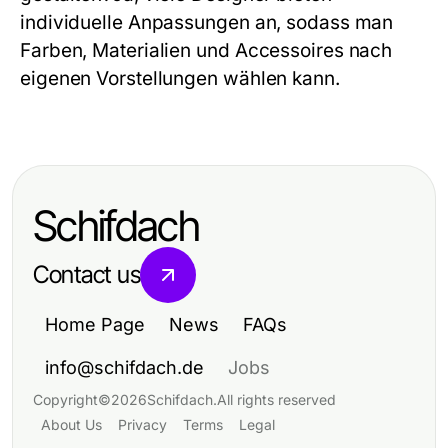
individuelle Anpassungen an, sodass man
Farben, Materialien und Accessoires nach
eigenen Vorstellungen wählen kann.
Schifdach
Contact us
Home Page
News
FAQs
info@schifdach.de
Jobs
Copyright
©
2026
Schifdach
.
All rights reserved
About Us
Privacy
Terms
Legal