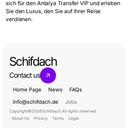
sich für den
Antalya Transfer VIP
und erleben
Sie den Luxus, den Sie auf Ihrer Reise
verdienen.
Schifdach
Contact us
Home Page
News
FAQs
info@schifdach.de
Jobs
Copyright
©
2026
Schifdach
.
All rights reserved
About Us
Privacy
Terms
Legal